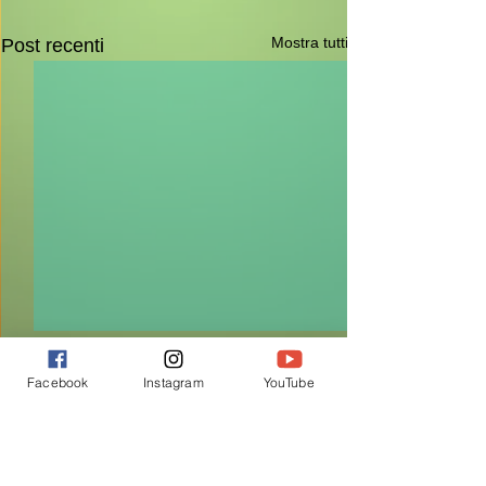
Mostra tutti
Post recenti
Facebook
Instagram
YouTube
Commenti